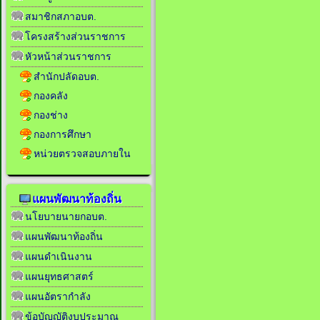
สมาชิกสภาอบต.
โครงสร้างส่วนราชการ
หัวหน้าส่วนราชการ
สำนักปลัดอบต.
กองคลัง
กองช่าง
กองการศึกษา
หน่วยตรวจสอบภายใน
แผนพัฒนาท้องถิ่น
นโยบายนายกอบต.
แผนพัฒนาท้องถิ่น
แผนดำเนินงาน
แผนยุทธศาสตร์
แผนอัตรากำลัง
ข้อบัญญัติงบประมาณ