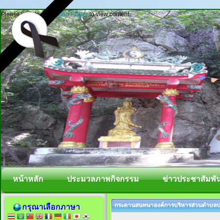
Please update your
Flash Player
to view content.
หน้าหลัก
ประมวลภาพกิจกรรม
ข่าวประชาสัมพัน
กระดานสนทนาองค์การบริหารส่วนตำบลปา
กรุณาเลือกภาษา