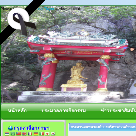
Please update your
Flash Player
to view content.
หน้าหลัก
ประมวลภาพกิจกรรม
ข่าวประชาสัมพัน
กระดานสนทนาองค์การบริหารส่วนตำบลปา
กรุณาเลือกภาษา