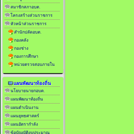
สมาชิกสภาอบต.
โครงสร้างส่วนราชการ
หัวหน้าส่วนราชการ
สำนักปลัดอบต.
กองคลัง
กองช่าง
กองการศึกษา
หน่วยตรวจสอบภายใน
แผนพัฒนาท้องถิ่น
นโยบายนายกอบต.
แผนพัฒนาท้องถิ่น
แผนดำเนินงาน
แผนยุทธศาสตร์
แผนอัตรากำลัง
ข้อบัญญัติงบประมาณ