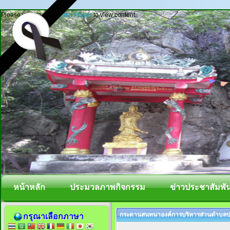
Please update your
Flash Player
to view content.
หน้าหลัก
ประมวลภาพกิจกรรม
ข่าวประชาสัมพัน
กระดานสนทนาองค์การบริหารส่วนตำบลปา
กรุณาเลือกภาษา