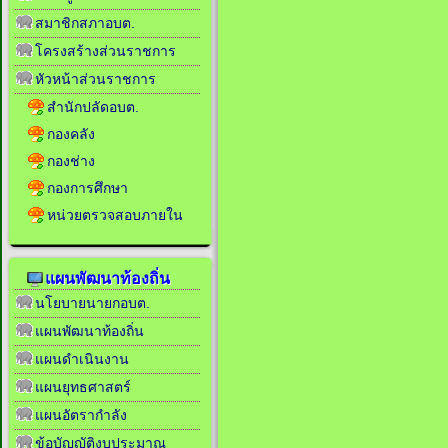
สมาชิกสภาอบต.
โครงสร้างส่วนราชการ
หัวหน้าส่วนราชการ
สำนักปลัดอบต.
กองคลัง
กองช่าง
กองการศึกษา
หน่วยตรวจสอบภายใน
แผนพัฒนาท้องถิ่น
นโยบายนายกอบต.
แผนพัฒนาท้องถิ่น
แผนดำเนินงาน
แผนยุทธศาสตร์
แผนอัตรากำลัง
ข้อบัญญัติงบประมาณ