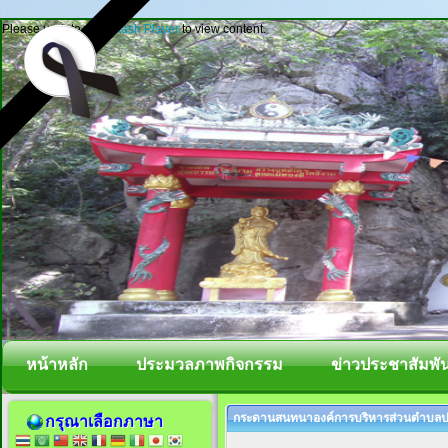
Please update your
Flash Player
to view content.
หน้าหลัก
ประมวลภาพกิจกรรม
ข่าวประชาสัมพัน
กระดานสนทนาองค์การบริหารส่วนตำบลปา
กรุณาเลือกภาษา