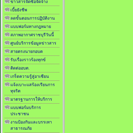
ข่าวสารจัดซื้อจัดจ้าง
เบี้ยยังชีพ
ลดขั้นตอนการปฏิบัติงาน
แบบฟอร์มทางกฎหมาย
สภาพอากาศราชบุรีวันนี้
ศูนย์บริการข้อมูลข่าวสาร
สายตรงนายกอบต
รับเรื่องราวร้องทุกข์
ติดต่ออบต.
เกร็ดความรู้สู่อาเซียน
แจ้งเบาะแสร้องเรียนการ
ทุจริต
มาตรฐานการให้บริการ
แบบฟอร์มบริการ
ประชาชน
งานป้องกันและบรรเทา
สาธารณภัย