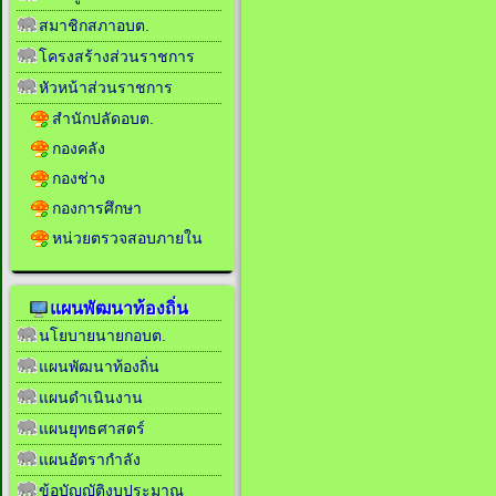
สมาชิกสภาอบต.
โครงสร้างส่วนราชการ
หัวหน้าส่วนราชการ
สำนักปลัดอบต.
กองคลัง
กองช่าง
กองการศึกษา
หน่วยตรวจสอบภายใน
แผนพัฒนาท้องถิ่น
นโยบายนายกอบต.
แผนพัฒนาท้องถิ่น
แผนดำเนินงาน
แผนยุทธศาสตร์
แผนอัตรากำลัง
ข้อบัญญัติงบประมาณ