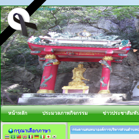
Please update your
Flash Player
to view content.
หน้าหลัก
ประมวลภาพกิจกรรม
ข่าวประชาสัมพัน
กระดานสนทนาองค์การบริหารส่วนตำบลปา
กรุณาเลือกภาษา