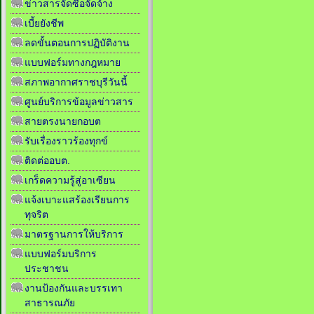
ข่าวสารจัดซื้อจัดจ้าง
เบี้ยยังชีพ
ลดขั้นตอนการปฏิบัติงาน
แบบฟอร์มทางกฎหมาย
สภาพอากาศราชบุรีวันนี้
ศูนย์บริการข้อมูลข่าวสาร
สายตรงนายกอบต
รับเรื่องราวร้องทุกข์
ติดต่ออบต.
เกร็ดความรู้สู่อาเซียน
แจ้งเบาะแสร้องเรียนการ
ทุจริต
มาตรฐานการให้บริการ
แบบฟอร์มบริการ
ประชาชน
งานป้องกันและบรรเทา
สาธารณภัย