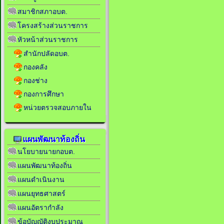
สมาชิกสภาอบต.
โครงสร้างส่วนราชการ
หัวหน้าส่วนราชการ
สำนักปลัดอบต.
กองคลัง
กองช่าง
กองการศึกษา
หน่วยตรวจสอบภายใน
แผนพัฒนาท้องถิ่น
นโยบายนายกอบต.
แผนพัฒนาท้องถิ่น
แผนดำเนินงาน
แผนยุทธศาสตร์
แผนอัตรากำลัง
ข้อบัญญัติงบประมาณ