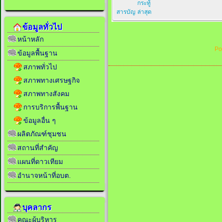
กระทู้
สารบัญ
ล่าสุด
ข้อมูลทั่วไป
หน้าหลัก
Po
ข้อมูลพื้นฐาน
สภาพทั่วไป
สภาพทางเศรษฐกิจ
สภาพทางสังคม
การบริการพื้นฐาน
ข้อมูลอื่น ๆ
ผลิตภัณฑ์ชุมชน
สถานที่สำคัญ
แผนที่ดาวเทียม
อำนาจหน้าที่อบต.
บุคลากร
คณะผู้บริหาร