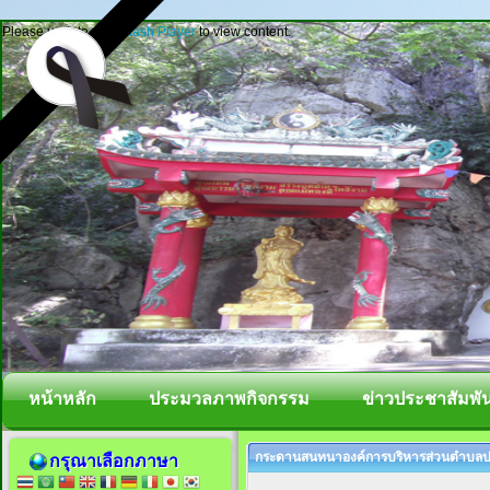
Please update your
Flash Player
to view content.
หน้าหลัก
ประมวลภาพกิจกรรม
ข่าวประชาสัมพัน
กระดานสนทนาองค์การบริหารส่วนตำบลปา
กรุณาเลือกภาษา