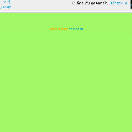
กระทู้
ยินดีต้อนรับ บุคคลทั่วไป
เข้าสู่ระบบ
ญ
ล่าสุด
Powered by
ccBoard