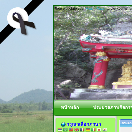
Please update your
Flash Player
to view content.
หน้าหลัก
ประมวลภาพกิจกร
กระดาน
กรุณาเลือกภาษา