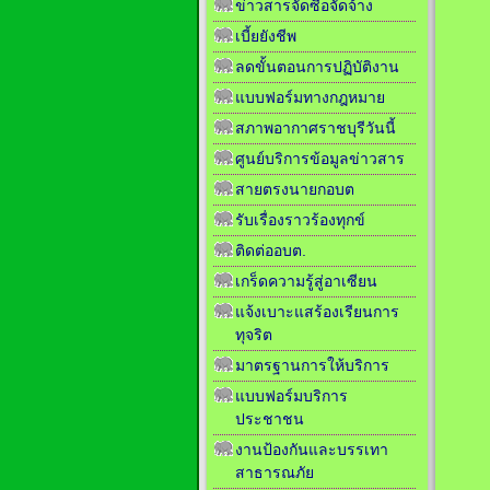
ข่าวสารจัดซื้อจัดจ้าง
เบี้ยยังชีพ
ลดขั้นตอนการปฏิบัติงาน
แบบฟอร์มทางกฎหมาย
สภาพอากาศราชบุรีวันนี้
ศูนย์บริการข้อมูลข่าวสาร
สายตรงนายกอบต
รับเรื่องราวร้องทุกข์
ติดต่ออบต.
เกร็ดความรู้สู่อาเซียน
แจ้งเบาะแสร้องเรียนการ
ทุจริต
มาตรฐานการให้บริการ
แบบฟอร์มบริการ
ประชาชน
งานป้องกันและบรรเทา
สาธารณภัย