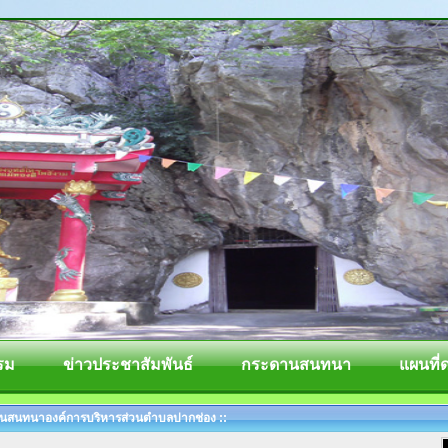
รม
ข่าวประชาสัมพันธ์
กระดานสนทนา
แผนที่
สนทนาองค์การบริหารส่วนตำบลปากช่อง ::