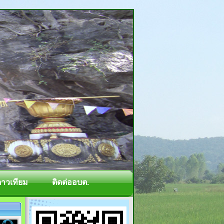
ดาวเทียม
ติดต่ออบต.