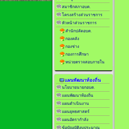
สมาชิกสภาอบต.
โครงสร้างส่วนราชการ
หัวหน้าส่วนราชการ
สำนักปลัดอบต.
กองคลัง
กองช่าง
กองการศึกษา
หน่วยตรวจสอบภายใน
แผนพัฒนาท้องถิ่น
นโยบายนายกอบต.
แผนพัฒนาท้องถิ่น
แผนดำเนินงาน
แผนยุทธศาสตร์
แผนอัตรากำลัง
ข้อบัญญัติงบประมาณ