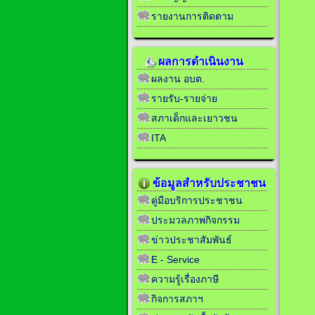
รายงานการติดตาม
ผลการดำเนินงาน
ผลงาน อบต.
รายรับ-รายจ่าย
สภาเด็กและเยาวชน
ITA
ข้อมูลสำหรับประชาชน
คู่มือบริการประชาชน
ประมวลภาพกิจกรรม
ข่าวประชาสัมพันธ์
E - Service
ความรู้เรื่องภาษี
กิจการสภาฯ