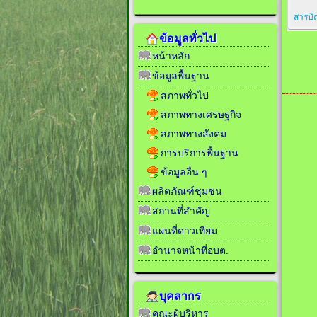
สารบั
ข้อมูลทั่วไป
หน้าหลัก
ข้อมูลพื้นฐาน
สภาพทั่วไป
สภาพทางเศรษฐกิจ
สภาพทางสังคม
การบริการพื้นฐาน
ข้อมูลอื่น ๆ
ผลิตภัณฑ์ชุมชน
สถานที่สำคัญ
แผนที่ดาวเทียม
อำนาจหน้าที่อบต.
บุคลากร
คณะผู้บริหาร