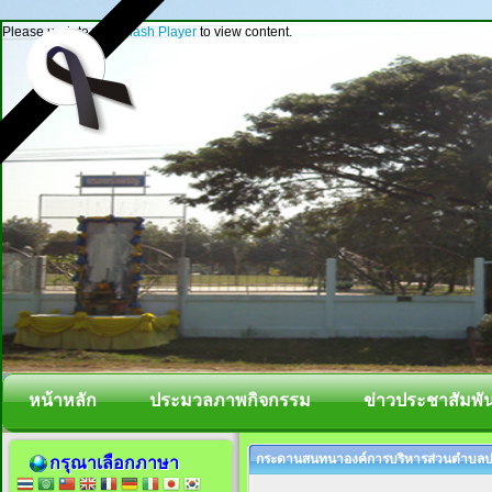
Please update your
Flash Player
to view content.
หน้าหลัก
ประมวลภาพกิจกรรม
ข่าวประชาสัมพัน
กระดานสนทนาองค์การบริหารส่วนตำบลป
กรุณาเลือกภาษา