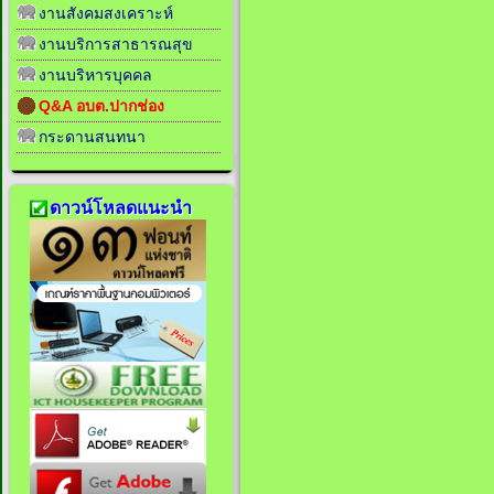
งานสังคมสงเคราะห์
งานบริการสาธารณสุข
งานบริหารบุคคล
Q&A อบต.ปากช่อง
กระดานสนทนา
ดาวน์โหลดแนะนำ