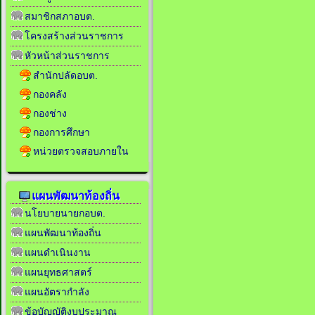
สมาชิกสภาอบต.
โครงสร้างส่วนราชการ
หัวหน้าส่วนราชการ
สำนักปลัดอบต.
กองคลัง
กองช่าง
กองการศึกษา
หน่วยตรวจสอบภายใน
แผนพัฒนาท้องถิ่น
นโยบายนายกอบต.
แผนพัฒนาท้องถิ่น
แผนดำเนินงาน
แผนยุทธศาสตร์
แผนอัตรากำลัง
ข้อบัญญัติงบประมาณ