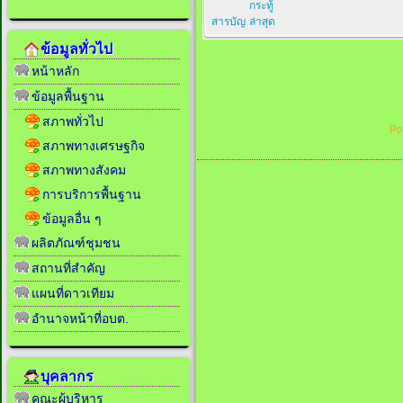
กระทู้
สารบัญ
ล่าสุด
ข้อมูลทั่วไป
หน้าหลัก
ข้อมูลพื้นฐาน
สภาพทั่วไป
Po
สภาพทางเศรษฐกิจ
สภาพทางสังคม
การบริการพื้นฐาน
ข้อมูลอื่น ๆ
ผลิตภัณฑ์ชุมชน
สถานที่สำคัญ
แผนที่ดาวเทียม
อำนาจหน้าที่อบต.
บุคลากร
คณะผู้บริหาร