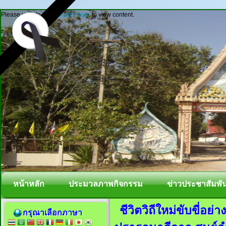
Please update your
Flash Player
to view content.
หน้าหลัก
ประมวลภาพกิจกรรม
ข่าวประชาสัมพัน
ชีวิตวิถีใหม่ขับขี่อย
กรุณาเลือกภาษา