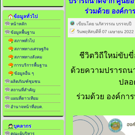
ปรารถนาดีจาก ศูนย
ร่วมด้วย องค์ก
ข้อมูลทั่วไป
เขียนโดย นภัสวรรณ บรรจบปี
หน้าหลัก
วันพฤหัสบดีที่ 07 เมษายน 2022
ข้อมูลพื้นฐาน
สภาพทั่วไป
สภาพทางเศรษฐกิจ
ชีวิตวิถีใหม่ขับข
สภาพทางสังคม
การบริการพื้นฐาน
ด้วยความปรารถนา
ข้อมูลอื่น ๆ
ปลอ
ผลิตภัณฑ์ชุมชน
สถานที่สำคัญ
ร่วมด้วย องค์กา
แผนที่ดาวเทียม
อำนาจหน้าที่อบต.
บุคลากร
คณะผู้บริหาร