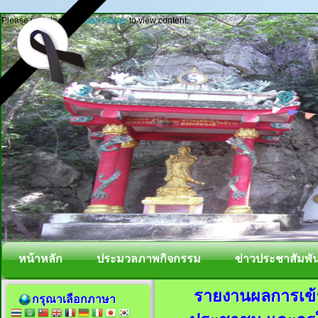
Please update your
Flash Player
to view content.
หน้าหลัก
ประมวลภาพกิจกรรม
ข่าวประชาสัมพัน
รายงานผลการเข้
กรุณาเลือกภาษา