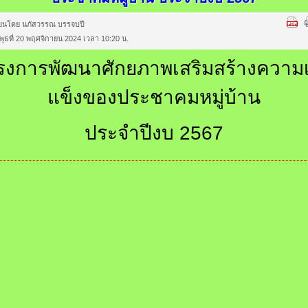
ียนโดย นภัสวรรณ บรรจบปี
นพุธที่ 20 พฤศจิกายน 2024 เวลา 10:20 น.
รงการพัฒนาศักยภาพเสริมสร้างความเ
แข็งของประชาคมหมู่บ้าน
ประจำปีงบ 2567