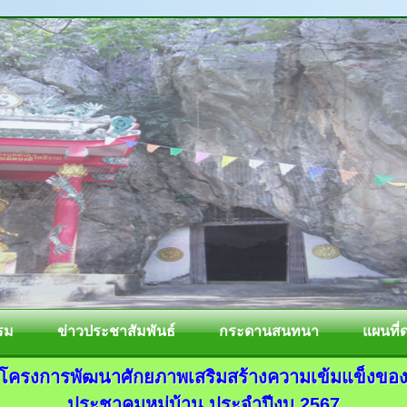
รม
ข่าวประชาสัมพันธ์
กระดานสนทนา
แผนที่
โครงการพัฒนาศักยภาพเสริมสร้างความเข้มแข็งขอ
ประชาคมหมู่บ้าน ประจำปีงบ 2567