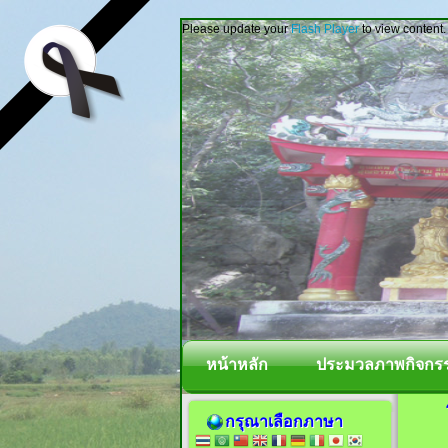
Please update your
Flash Player
to view content.
หน้าหลัก
ประมวลภาพกิจกร
กรุณาเลือกภาษา