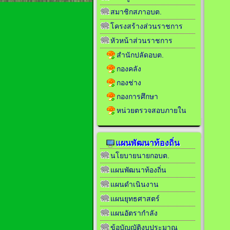
สมาชิกสภาอบต.
โครงสร้างส่วนราชการ
หัวหน้าส่วนราชการ
สำนักปลัดอบต.
กองคลัง
กองช่าง
กองการศึกษา
หน่วยตรวจสอบภายใน
แผนพัฒนาท้องถิ่น
นโยบายนายกอบต.
แผนพัฒนาท้องถิ่น
แผนดำเนินงาน
แผนยุทธศาสตร์
แผนอัตรากำลัง
ข้อบัญญัติงบประมาณ