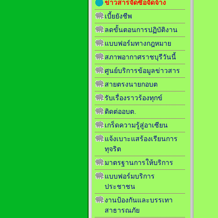
ข่าวสารจัดซื้อจัดจ้าง
เบี้ยยังชีพ
ลดขั้นตอนการปฏิบัติงาน
แบบฟอร์มทางกฎหมาย
สภาพอากาศราชบุรีวันนี้
ศูนย์บริการข้อมูลข่าวสาร
สายตรงนายกอบต
รับเรื่องราวร้องทุกข์
ติดต่ออบต.
เกร็ดความรู้สู่อาเซียน
แจ้งเบาะแสร้องเรียนการ
ทุจริต
มาตรฐานการให้บริการ
แบบฟอร์มบริการ
ประชาชน
งานป้องกันและบรรเทา
สาธารณภัย