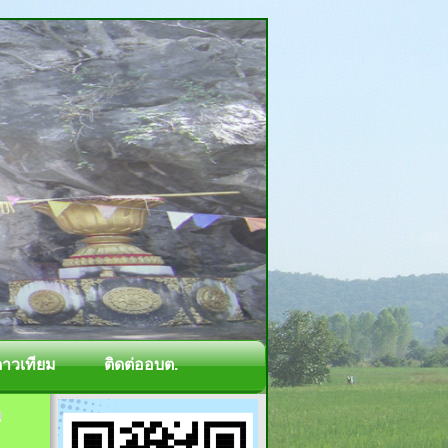
ดาวเทียม
ติดต่ออบต.
ง