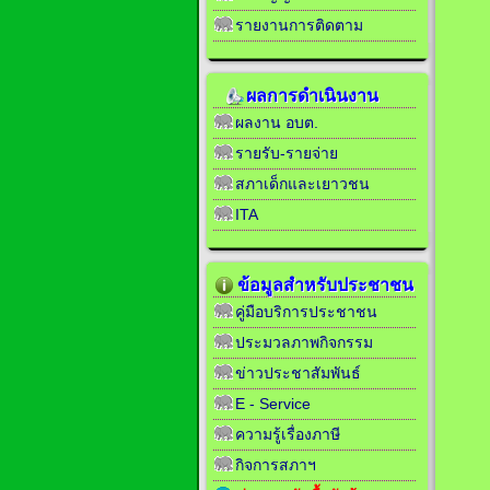
รายงานการติดตาม
ผลการดำเนินงาน
ผลงาน อบต.
รายรับ-รายจ่าย
สภาเด็กและเยาวชน
ITA
ข้อมูลสำหรับประชาชน
คู่มือบริการประชาชน
ประมวลภาพกิจกรรม
ข่าวประชาสัมพันธ์
E - Service
ความรู้เรื่องภาษี
กิจการสภาฯ