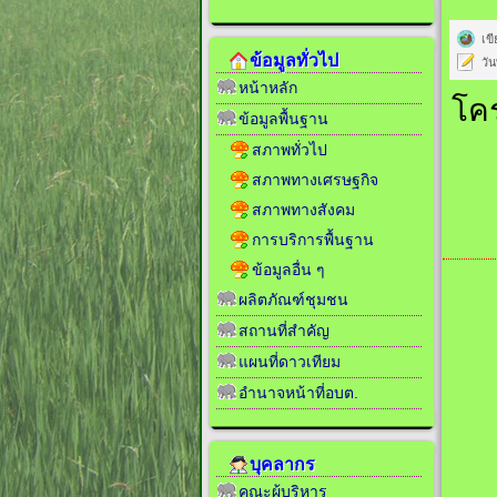
เข
ข้อมูลทั่วไป
วั
หน้าหลัก
โค
ข้อมูลพื้นฐาน
สภาพทั่วไป
สภาพทางเศรษฐกิจ
สภาพทางสังคม
การบริการพื้นฐาน
ข้อมูลอื่น ๆ
ผลิตภัณฑ์ชุมชน
สถานที่สำคัญ
แผนที่ดาวเทียม
อำนาจหน้าที่อบต.
บุคลากร
คณะผู้บริหาร