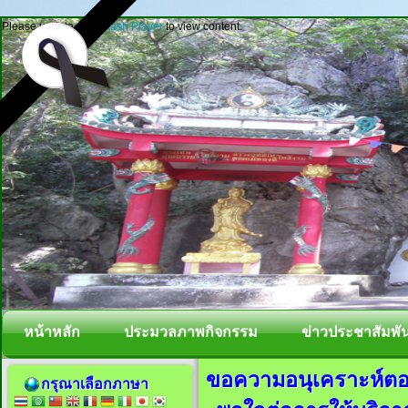
Please update your
Flash Player
to view content.
หน้าหลัก
ประมวลภาพกิจกรรม
ข่าวประชาสัมพัน
ขอความอนุเคราะห์ต
กรุณาเลือกภาษา