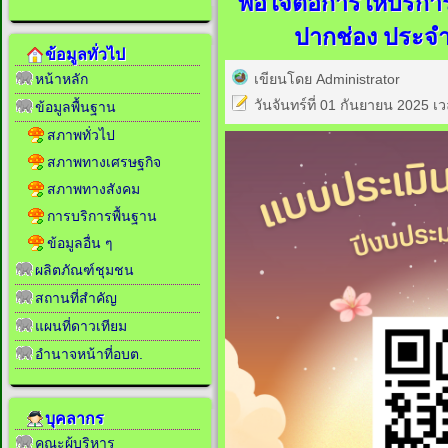
พอใจต่อการให้บริก
ปากช่อง ประจ
ข้อมูลทั่วไป
เขียนโดย Administrator
หน้าหลัก
วันจันทร์ที่ 01 กันยายน 2025 เ
ข้อมูลพื้นฐาน
สภาพทั่วไป
สภาพทางเศรษฐกิจ
สภาพทางสังคม
การบริการพื้นฐาน
ข้อมูลอื่น ๆ
ผลิตภัณฑ์ชุมชน
สถานที่สำคัญ
แผนที่ดาวเทียม
อำนาจหน้าที่อบต.
บุคลากร
คณะผู้บริหาร