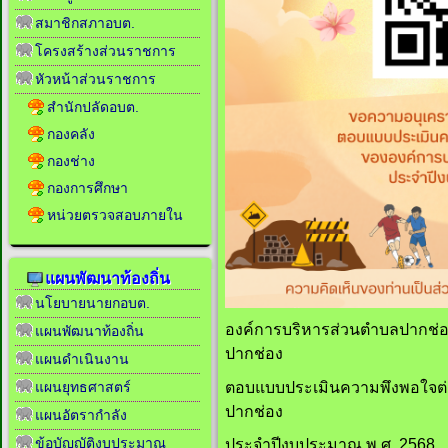
สมาชิกสภาอบต.
โครงสร้างส่วนราชการ
หัวหน้าส่วนราชการ
สำนักปลัดอบต.
กองคลัง
กองช่าง
กองการศึกษา
หน่วยตรวจสอบภายใน
แผนพัฒนาท้องถิ่น
นโยบายนายกอบต.
องค์การบริหารส่วนตำบลปากช่
แผนพัฒนาท้องถิ่น
ปากช่อง
แผนดำเนินงาน
ตอบแบบประเมินความพึงพอใจต่
แผนยุทธศาสตร์
ปากช่อง
แผนอัตรากำลัง
ข้อบัญญัติงบประมาณ
ประจำปีงบประมาณ พ.ศ. 2568