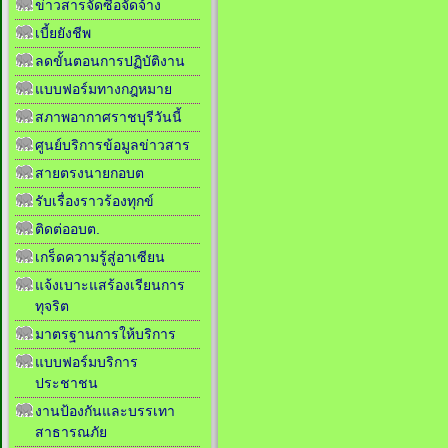
ข่าวสารจัดซื้อจัดจ้าง
เบี้ยยังชีพ
ลดขั้นตอนการปฏิบัติงาน
แบบฟอร์มทางกฎหมาย
สภาพอากาศราชบุรีวันนี้
ศูนย์บริการข้อมูลข่าวสาร
สายตรงนายกอบต
รับเรื่องราวร้องทุกข์
ติดต่ออบต.
เกร็ดความรู้สู่อาเซียน
แจ้งเบาะแสร้องเรียนการ
ทุจริต
มาตรฐานการให้บริการ
แบบฟอร์มบริการ
ประชาชน
งานป้องกันและบรรเทา
สาธารณภัย