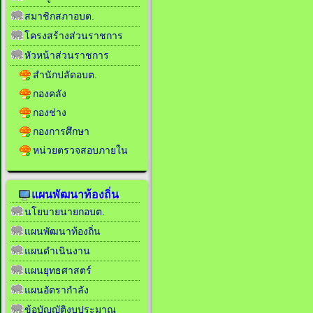
สมาชิกสภาอบต.
โครงสร้างส่วนราชการ
หัวหน้าส่วนราชการ
สำนักปลัดอบต.
กองคลัง
กองช่าง
กองการศึกษา
หน่วยตรวจสอบภายใน
แผนพัฒนาท้องถิ่น
นโยบายนายกอบต.
แผนพัฒนาท้องถิ่น
แผนดำเนินงาน
แผนยุทธศาสตร์
แผนอัตรากำลัง
ข้อบัญญัติงบประมาณ