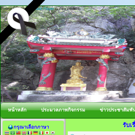
Please update your
Flash Player
to view content.
หน้าหลัก
ประมวลภาพกิจกรรม
ข่าวประชาสัมพัน
รับเร
กรุณาเลือกภาษา