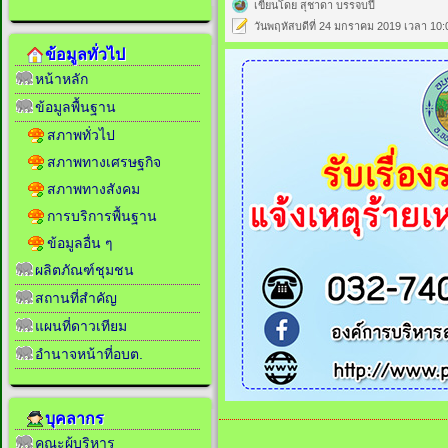
เขียนโดย สุชาดา บรรจบปี
วันพฤหัสบดีที่ 24 มกราคม 2019 เวลา 10:
ข้อมูลทั่วไป
หน้าหลัก
ข้อมูลพื้นฐาน
สภาพทั่วไป
สภาพทางเศรษฐกิจ
สภาพทางสังคม
การบริการพื้นฐาน
ข้อมูลอื่น ๆ
ผลิตภัณฑ์ชุมชน
สถานที่สำคัญ
แผนที่ดาวเทียม
อำนาจหน้าที่อบต.
บุคลากร
คณะผู้บริหาร