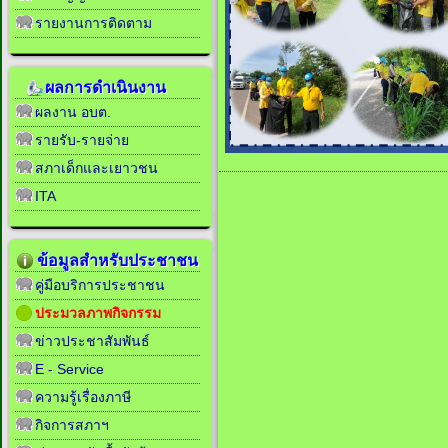
รายงานการติดตาม
ผลการดำเนินงาน
ผลงาน อบต.
รายรับ-รายจ่าย
สภาเด็กและเยาวชน
ITA
ข้อมูลสำหรับประชาชน
คู่มือบริการประชาชน
ประมวลภาพกิจกรรม
ข่าวประชาสัมพันธ์
E - Service
ความรู้เรื่องภาษี
กิจการสภาฯ