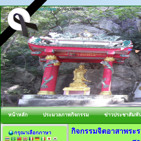
Please update your
Flash Player
to view content.
หน้าหลัก
ประมวลภาพกิจกรรม
ข่าวประชาสัมพัน
กิจกรรมจิตอาสาพระรา
กรุณาเลือกภาษา