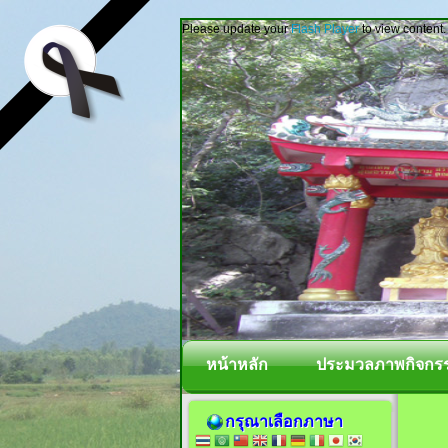
Please update your
Flash Player
to view content.
หน้าหลัก
ประมวลภาพกิจกร
กรุณาเลือกภาษา