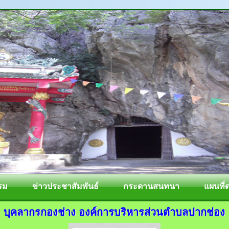
รม
ข่าวประชาสัมพันธ์
กระดานสนทนา
แผนที่
บุคลากรกองช่าง องค์การบริหารส่วนตำบลปากช่อง