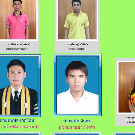
นายนพพล เกตุโอน
นายอนัด จันทร
้ช่วยเจ้าพนักงานประปา
ผู้ช่วยนายช่างไฟฟ้า