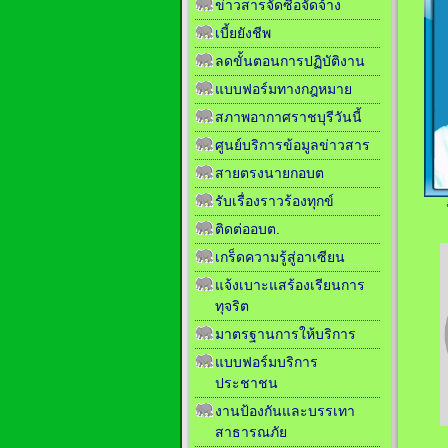
ข่าวสารจัดซื้อจัดจ้าง
เบี้ยยังชีพ
ลดขั้นตอนการปฏิบัติงาน
แบบฟอร์มทางกฎหมาย
สภาพอากาศราชบุรีวันนี้
ศูนย์บริการข้อมูลข่าวสาร
สายตรงนายกอบต
รับเรื่องราวร้องทุกข์
ติดต่ออบต.
เกร็ดความรู้สู่อาเซียน
แจ้งเบาะแสร้องเรียนการ
ทุจริต
มาตรฐานการให้บริการ
แบบฟอร์มบริการ
ประชาชน
งานป้องกันและบรรเทา
สาธารณภัย