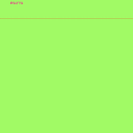
คนงาน