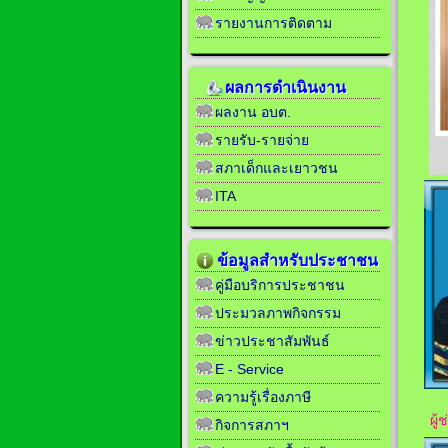
รายงานการติดตาม
ผลการดำเนินงาน
ผลงาน อบต.
รายรับ-รายจ่าย
สภาเด็กและเยาวชน
ITA
ข้อมูลสำหรับประชาชน
คู่มือบริการประชาชน
ประมวลภาพกิจกรรม
ข่าวประชาสัมพันธ์
E - Service
ความรู้เรื่องภาษี
ผู
กิจการสภาฯ