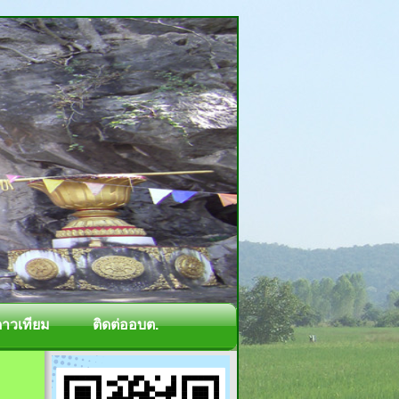
ดาวเทียม
ติดต่ออบต.