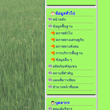
ข้อมูลทั่วไป
หน้าหลัก
ข้อมูลพื้นฐาน
สภาพทั่วไป
สภาพทางเศรษฐกิจ
สภาพทางสังคม
การบริการพื้นฐาน
ข้อมูลอื่น ๆ
ผลิตภัณฑ์ชุมชน
สถานที่สำคัญ
แผนที่ดาวเทียม
อำนาจหน้าที่อบต.
บุคลากร
คณะผู้บริหาร