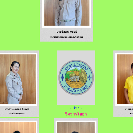
- ว่าง -
วิศวกรโยธา