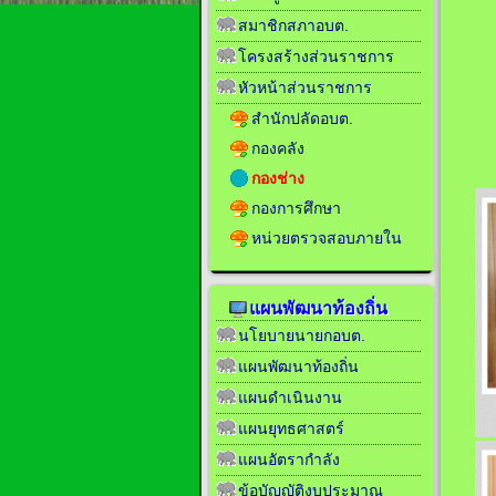
สมาชิกสภาอบต.
โครงสร้างส่วนราชการ
หัวหน้าส่วนราชการ
สำนักปลัดอบต.
กองคลัง
กองช่าง
กองการศึกษา
หน่วยตรวจสอบภายใน
แผนพัฒนาท้องถิ่น
นโยบายนายกอบต.
แผนพัฒนาท้องถิ่น
แผนดำเนินงาน
แผนยุทธศาสตร์
แผนอัตรากำลัง
ข้อบัญญัติงบประมาณ