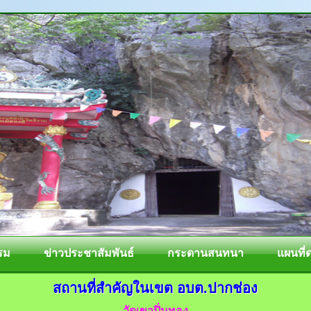
รม
ข่าวประชาสัมพันธ์
กระดานสนทนา
แผนที่
สถานที่สำคัญในเขต อบต.ปากช่อง
วัดเขาปิ่นทอง