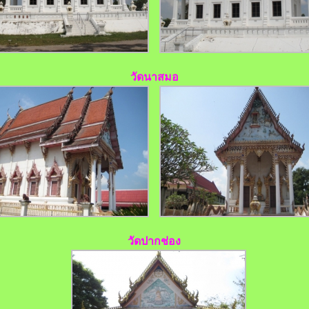
วัดนาสมอ
วัดปากช่อง