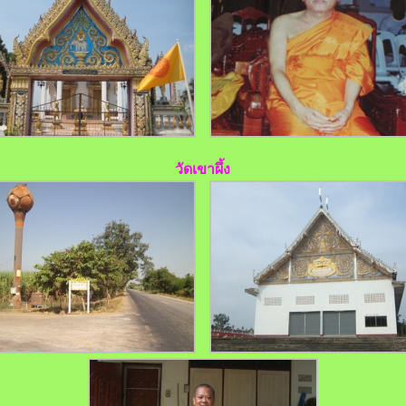
วัดเขาผึ้ง