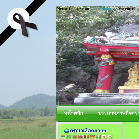
Please update your
Flash Player
to view content.
หน้าหลัก
ประมวลภาพกิจกร
กรุณาเลือกภาษา