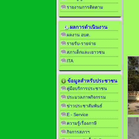
รายงานการติดตาม
ผลการดำเนินงาน
ผลงาน อบต.
รายรับ-รายจ่าย
สภาเด็กและเยาวชน
ITA
ข้อมูลสำหรับประชาชน
คู่มือบริการประชาชน
ประมวลภาพกิจกรรม
ข่าวประชาสัมพันธ์
E - Service
ความรู้เรื่องภาษี
กิจการสภาฯ