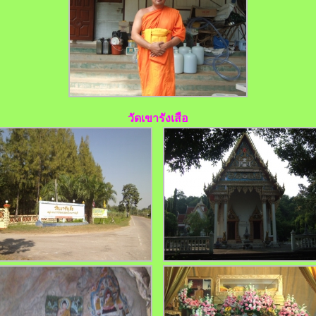
วัดเขารังเสือ