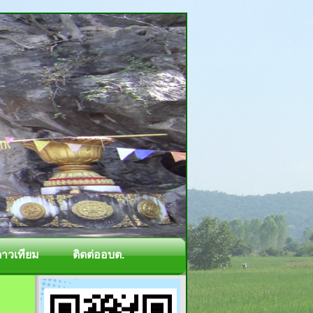
ดาวเทียม
ติดต่ออบต.