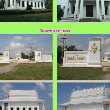
วัดเทพประทานพร