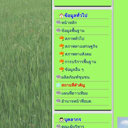
ข้อมูลทั่วไป
หน้าหลัก
ข้อมูลพื้นฐาน
สภาพทั่วไป
สภาพทางเศรษฐกิจ
สภาพทางสังคม
การบริการพื้นฐาน
ข้อมูลอื่น ๆ
ผลิตภัณฑ์ชุมชน
สถานที่สำคัญ
แผนที่ดาวเทียม
อำนาจหน้าที่อบต.
บุคลากร
คณะผู้บริหาร