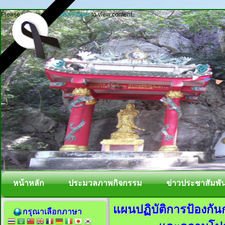
Please update your
Flash Player
to view content.
หน้าหลัก
ประมวลภาพกิจกรรม
ข่าวประชาสัมพัน
แผนปฏิบัติการป้องกัน
กรุณาเลือกภาษา