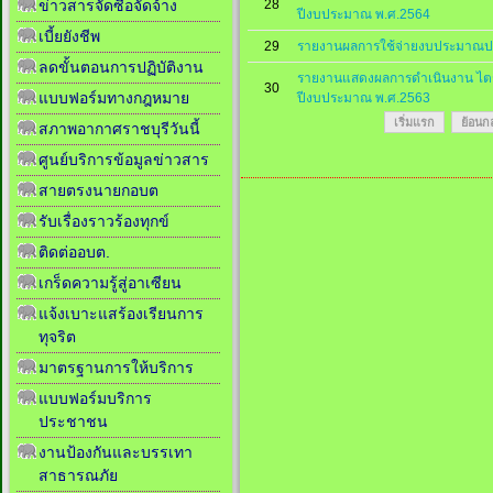
28
ข่าวสารจัดซื้อจัดจ้าง
ปีงบประมาณ พ.ศ.2564
เบี้ยยังชีพ
29
รายงานผลการใช้จ่ายงบประมาณป
ลดขั้นตอนการปฏิบัติงาน
รายงานแสดงผลการดำเนินงาน ไตร
30
แบบฟอร์มทางกฎหมาย
ปีงบประมาณ พ.ศ.2563
เริ่มแรก
ย้อนก
สภาพอากาศราชบุรีวันนี้
ศูนย์บริการข้อมูลข่าวสาร
สายตรงนายกอบต
รับเรื่องราวร้องทุกข์
ติดต่ออบต.
เกร็ดความรู้สู่อาเซียน
แจ้งเบาะแสร้องเรียนการ
ทุจริต
มาตรฐานการให้บริการ
แบบฟอร์มบริการ
ประชาชน
งานป้องกันและบรรเทา
สาธารณภัย