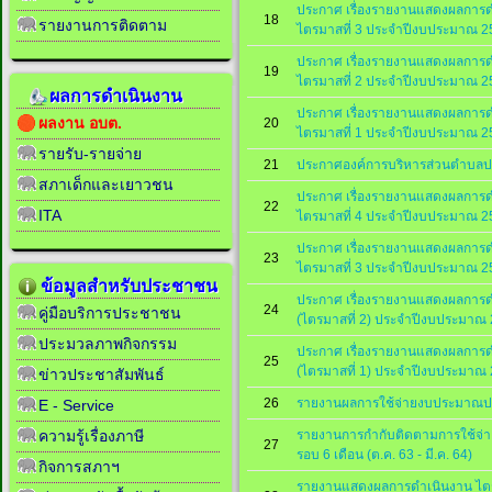
ประกาศ เรื่องรายงานแสดงผลการ
18
รายงานการติดตาม
ไตรมาสที่ 3 ประจำปีงบประมาณ 2
ประกาศ เรื่องรายงานแสดงผลการ
19
ไตรมาสที่ 2 ประจำปีงบประมาณ 2
ผลการดำเนินงาน
ประกาศ เรื่องรายงานแสดงผลการ
ผลงาน อบต.
20
ไตรมาสที่ 1 ประจำปีงบประมาณ 2
รายรับ-รายจ่าย
21
ประกาศองค์การบริหารส่วนตำบลป
สภาเด็กและเยาวชน
ประกาศ เรื่องรายงานแสดงผลการ
22
ITA
ไตรมาสที่ 4 ประจำปีงบประมาณ 2
ประกาศ เรื่องรายงานแสดงผลการ
23
ไตรมาสที่ 3 ประจำปีงบประมาณ 2
ข้อมูลสำหรับประชาชน
ประกาศ เรื่องรายงานแสดงผลการ
24
คู่มือบริการประชาชน
(ไตรมาสที่ 2) ประจำปีงบประมาณ
ประมวลภาพกิจกรรม
ประกาศ เรื่องรายงานแสดงผลการ
25
(ไตรมาสที่ 1) ประจำปีงบประมาณ
ข่าวประชาสัมพันธ์
26
รายงานผลการใช้จ่ายงบประมาณป
E - Service
รายงานการกำกับติดตามการใช้จ่
ความรู้เรื่องภาษี
27
รอบ 6 เดือน (ต.ค. 63 - มี.ค. 64)
กิจการสภาฯ
รายงานแสดงผลการดำเนินงาน ไตร