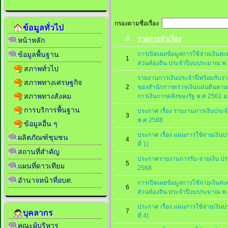
กรองตามชื่อเรื่อง
ข้อมูลทั่วไป
#
รายการหัวเรื่อง
หน้าหลัก
การเปิดเผยข้อมูลการใช้จ่ายเงิน
ข้อมูลพื้นฐาน
1
ส่วนท้องถิ่น ประจำปีงบประมาณ พ
สภาพทั่วไป
รายงานการเงินประจำปีพร้อมกับ
สภาพทางเศรษฐกิจ
2
ของสำนักการตรวจเงินแผ่นดินตามพ
สภาพทางสังคม
การเงินการคลังของรัฐ พ.ศ.2561 
การบริการพื้นฐาน
​ประกาศ เรื่อง รายงานการเงินปร
3
พ.ศ.2568
ข้อมูลอื่น ๆ
ประกาศ เรื่อง แผนการใช้จ่ายเงิน
ผลิตภัณฑ์ชุมชน
4
ที่ 1)
สถานที่สำคัญ
ประกาศรายงานการรับ-จ่ายเงิน ป
5
แผนที่ดาวเทียม
2568
อำนาจหน้าที่อบต.
การเปิดเผยข้อมูลการใช้จ่ายเงิน
6
ส่วนท้องถิ่น ประจำปีงบประมาณ พ
ประกาศ เรื่อง แผนการใช้จ่ายเงิน
7
บุคลากร
ที่ 4)
คณะผู้บริหาร