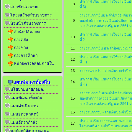
ประกาศ เรื่อง แผนการใช้จ่ายเงิน
8
สมาชิกสภาอบต.
ที่ 3)
โครงสร้างส่วนราชการ
รายงานการเงินประจำปีพร้อมกับ
9
ของสำนักการตรวจเงินแผ่นดินตามพ
หัวหน้าส่วนราชการ
การเงินการคลังของรัฐ พ.ศ.2561 
สำนักปลัดอบต.
ประกาศ เรื่อง แผนการใช้จ่ายเงิน
10
กองคลัง
ที่ 2
กองช่าง
11
รายงานการเงิน ประจำปีงบประมา
กองการศึกษา
ประกาศ เรื่อง แผนการใช้จ่ายเงิน
12
ที่ 1 )
หน่วยตรวจสอบภายใน
13
รายงานการรับ - จ่ายเงินประจำปี
ประกาศ เรื่อง แผนการใช้จ่ายเงิน
แผนพัฒนาท้องถิ่น
14
ที่ 4 )
นโยบายนายกอบต.
รายงานการเงินประจำปีพร้อมกับ
แผนพัฒนาท้องถิ่น
15
ของสำนักการตรวจเงินแผ่นดินตามพ
การเงินการคลังของรัฐ พ.ศ.2561 
แผนดำเนินงาน
16
รายงานการรับ - จ่ายเงินประจำปี
แผนยุทธศาสตร์
ประกาศ เรื่องรายงานแสดงผลการ
แผนอัตรากำลัง
17
ไตรมาสที่ 4 ประจำปีงบประมาณ 2
ข้อบัญญัติงบประมาณ