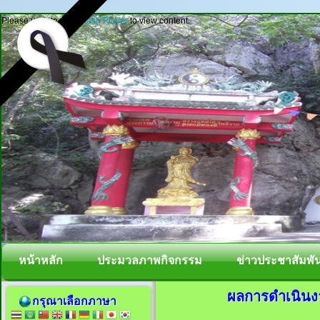
Please update your
Flash Player
to view content.
หน้าหลัก
ประมวลภาพกิจกรรม
ข่าวประชาสัมพัน
ผลการดำเนินงา
กรุณาเลือกภาษา