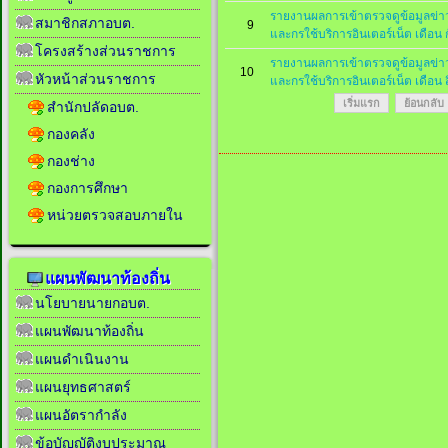
รายงานผลการเข้าตรวจดูข้อมูลข
สมาชิกสภาอบต.
9
และกรใช้บริการอินเตอร์เน็ต เดือ
โครงสร้างส่วนราชการ
รายงานผลการเข้าตรวจดูข้อมูลข
10
หัวหน้าส่วนราชการ
และกรใช้บริการอินเตอร์เน็ต เดือ
เริ่มแรก
ย้อนกลับ
สำนักปลัดอบต.
กองคลัง
กองช่าง
กองการศึกษา
หน่วยตรวจสอบภายใน
แผนพัฒนาท้องถิ่น
นโยบายนายกอบต.
แผนพัฒนาท้องถิ่น
แผนดำเนินงาน
แผนยุทธศาสตร์
แผนอัตรากำลัง
ข้อบัญญัติงบประมาณ