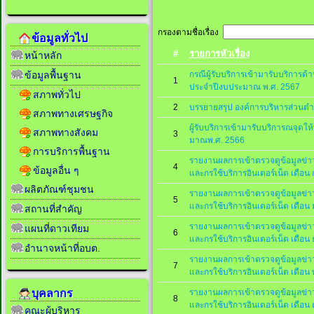
กรองตามชื่อเรื่อง
ข้อมูลทั่วไป
#
รายการหัวเรื่อง
หน้าหลัก
กรณีผู้รับบริการเข้ามารับบริการด้
ข้อมูลพื้นฐาน
1
ประจำปีงบประมาณ พ.ศ. 2567
สภาพทั่วไป
2
บรรยายสรุป องค์การบริหารส่วนต
สภาพทางเศรษฐกิจ
ผู้รับบริการเข้ามารับบริการณจุดใ
สภาพทางสังคม
3
มาณพ.ศ. 2566
การบริการพื้นฐาน
รายงานผลการเข้าตรวจดูข้อมูลข
4
ข้อมูลอื่น ๆ
และกรใช้บริการอินเตอร์เน็ต เดือน
ผลิตภัณฑ์ชุมชน
รายงานผลการเข้าตรวจดูข้อมูลข
5
และกรใช้บริการอินเตอร์เน็ต เดือ
สถานที่สำคัญ
รายงานผลการเข้าตรวจดูข้อมูลข
แผนที่ดาวเทียม
6
และกรใช้บริการอินเตอร์เน็ต เดือ
อำนาจหน้าที่อบต.
รายงานผลการเข้าตรวจดูข้อมูลข
7
และกรใช้บริการอินเตอร์เน็ต เดือ
รายงานผลการเข้าตรวจดูข้อมูลข
บุคลากร
8
และกรใช้บริการอินเตอร์เน็ต เดือ
คณะผู้บริหาร