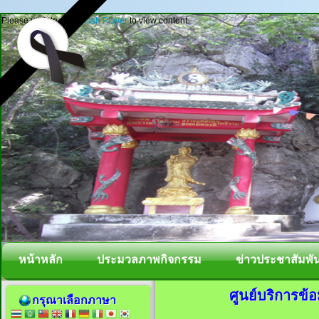
Please update your
Flash Player
to view content.
หน้าหลัก
ประมวลภาพกิจกรรม
ข่าวประชาสัมพัน
ศูนย์บริการข้
กรุณาเลือกภาษา