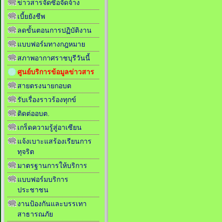
ข่าวสารจัดซื้อจัดจ้าง
เบี้ยยังชีพ
ลดขั้นตอนการปฏิบัติงาน
แบบฟอร์มทางกฎหมาย
สภาพอากาศราชบุรีวันนี้
ศูนย์บริการข้อมูลข่าวสาร
สายตรงนายกอบต
รับเรื่องราวร้องทุกข์
ติดต่ออบต.
เกร็ดความรู้สู่อาเซียน
แจ้งเบาะแสร้องเรียนการ
ทุจริต
มาตรฐานการให้บริการ
แบบฟอร์มบริการ
ประชาชน
งานป้องกันและบรรเทา
สาธารณภัย