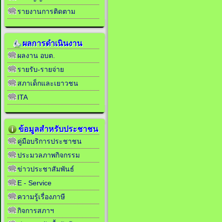
รายงานการติดตาม
ผลการดำเนินงาน
ผลงาน อบต.
รายรับ-รายจ่าย
สภาเด็กและเยาวชน
ITA
ข้อมูลสำหรับประชาชน
คู่มือบริการประชาชน
ประมวลภาพกิจกรรม
ข่าวประชาสัมพันธ์
E - Service
ความรู้เรื่องภาษี
กิจการสภาฯ