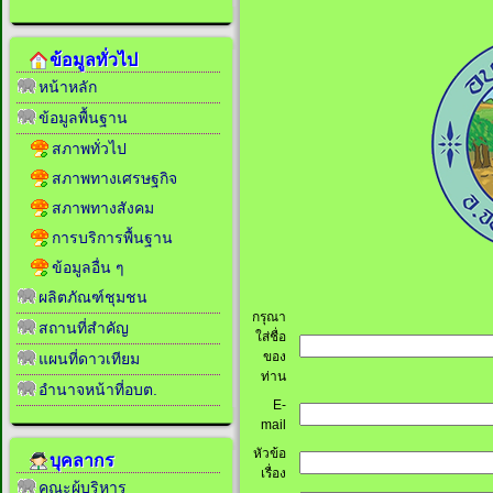
ข้อมูลทั่วไป
หน้าหลัก
ข้อมูลพื้นฐาน
สภาพทั่วไป
สภาพทางเศรษฐกิจ
สภาพทางสังคม
การบริการพื้นฐาน
ข้อมูลอื่น ๆ
ผลิตภัณฑ์ชุมชน
กรุณา
สถานที่สำคัญ
ใส่ชื่อ
ของ
แผนที่ดาวเทียม
ท่าน
อำนาจหน้าที่อบต.
E-
mail
หัวข้อ
บุคลากร
เรื่อง
คณะผู้บริหาร