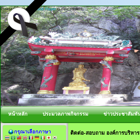
Please update your
Flash Player
to view content.
หน้าหลัก
ประมวลภาพกิจกรรม
ข่าวประชาสัมพัน
กรุณาเลือกภาษา
ติดต่อ-สอบถาม องค์การบริหา