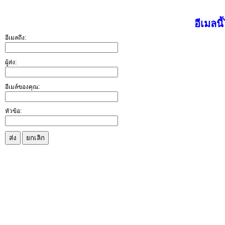
อีเมลนี
อีเมลถึง:
ผู้ส่ง:
อีเมล์ของคุณ:
หัวข้อ:
ส่ง
ยกเลิก