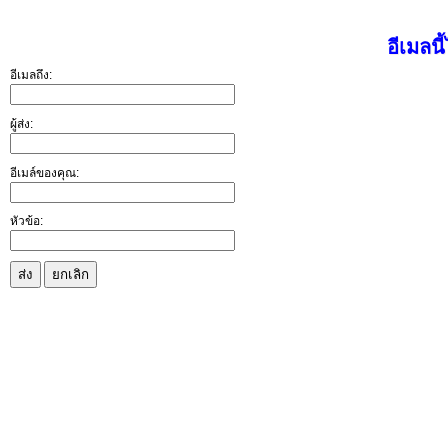
อีเมลนี
อีเมลถึง:
ผู้ส่ง:
อีเมล์ของคุณ:
หัวข้อ:
ส่ง
ยกเลิก