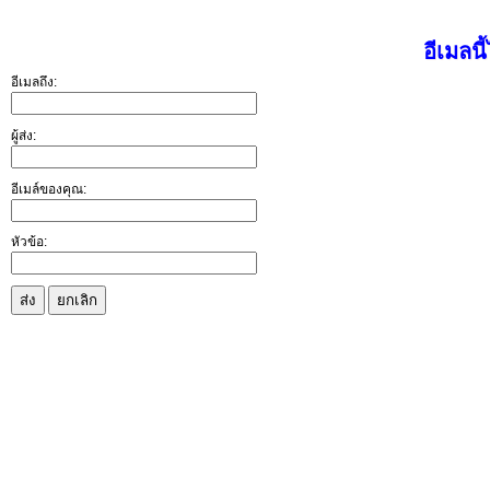
อีเมลนี
อีเมลถึง:
ผู้ส่ง:
อีเมล์ของคุณ:
หัวข้อ:
ส่ง
ยกเลิก