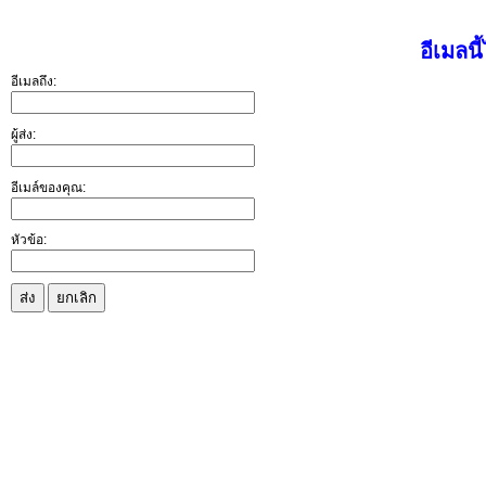
อีเมลนี
อีเมลถึง:
ผู้ส่ง:
อีเมล์ของคุณ:
หัวข้อ:
ส่ง
ยกเลิก