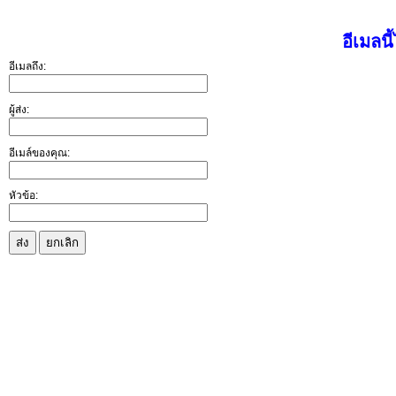
อีเมลนี
อีเมลถึง:
ผู้ส่ง:
อีเมล์ของคุณ:
หัวข้อ:
ส่ง
ยกเลิก