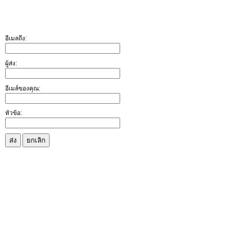
อีเมลถึง:
ผู้ส่ง:
อีเมล์ของคุณ:
หัวข้อ:
ส่ง
ยกเลิก