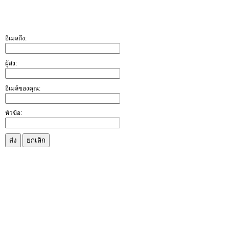
อีเมลถึง:
ผู้ส่ง:
อีเมล์ของคุณ:
หัวข้อ:
ส่ง
ยกเลิก