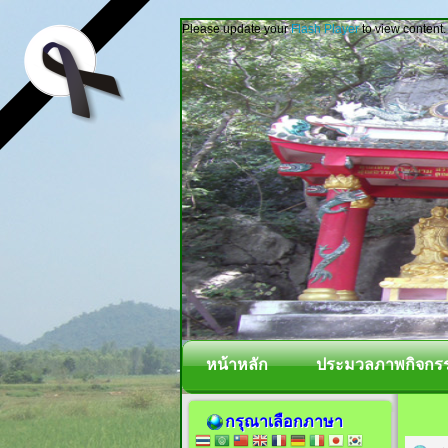
Please update your
Flash Player
to view content.
หน้าหลัก
ประมวลภาพกิจกร
กรุณาเลือกภาษา