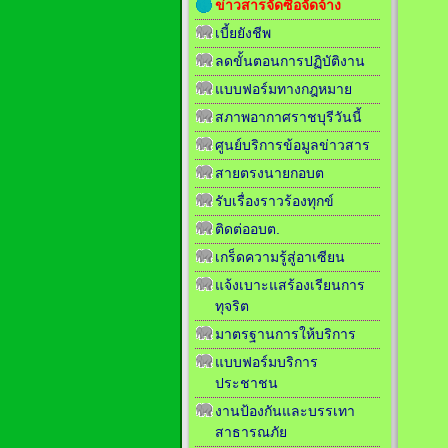
ข่าวสารจัดซื้อจัดจ้าง
เบี้ยยังชีพ
ลดขั้นตอนการปฏิบัติงาน
แบบฟอร์มทางกฎหมาย
สภาพอากาศราชบุรีวันนี้
ศูนย์บริการข้อมูลข่าวสาร
สายตรงนายกอบต
รับเรื่องราวร้องทุกข์
ติดต่ออบต.
เกร็ดความรู้สู่อาเซียน
แจ้งเบาะแสร้องเรียนการ
ทุจริต
มาตรฐานการให้บริการ
แบบฟอร์มบริการ
ประชาชน
งานป้องกันและบรรเทา
สาธารณภัย