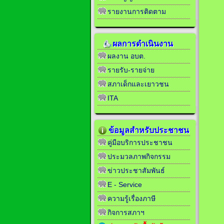
รายงานการติดตาม
ผลการดำเนินงาน
ผลงาน อบต.
รายรับ-รายจ่าย
สภาเด็กและเยาวชน
ITA
ข้อมูลสำหรับประชาชน
คู่มือบริการประชาชน
ประมวลภาพกิจกรรม
ข่าวประชาสัมพันธ์
E - Service
ความรู้เรื่องภาษี
กิจการสภาฯ