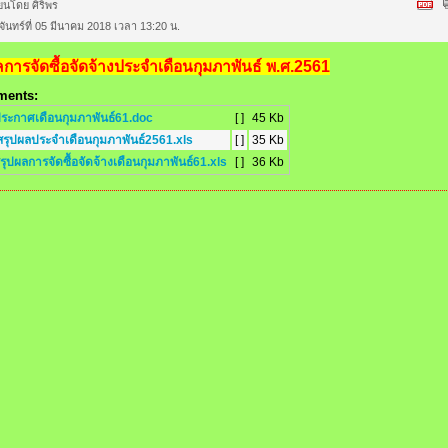
ียนโดย ศิริพร
จันทร์ที่ 05 มีนาคม 2018 เวลา 13:20 น.
การจัดซื้อจัดจ้างประจำเดือนกุมภาพันธ์ พ.ศ.2561
ments:
ประกาศเดือนกุมภาพันธ์61.doc
[ ]
45 Kb
สรุปผลประจำเดือนกุมภาพันธ์2561.xls
[ ]
35 Kb
รุปผลการจัดซื้อจัดจ้างเดือนกุมภาพันธ์61.xls
[ ]
36 Kb