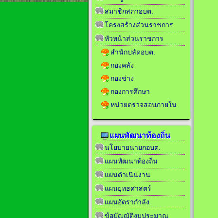
สมาชิกสภาอบต.
โครงสร้างส่วนราชการ
หัวหน้าส่วนราชการ
สำนักปลัดอบต.
กองคลัง
กองช่าง
กองการศึกษา
หน่วยตรวจสอบภายใน
แผนพัฒนาท้องถิ่น
นโยบายนายกอบต.
แผนพัฒนาท้องถิ่น
แผนดำเนินงาน
แผนยุทธศาสตร์
แผนอัตรากำลัง
ข้อบัญญัติงบประมาณ