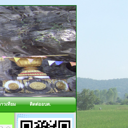
ดาวเทียม
ติดต่ออบต.