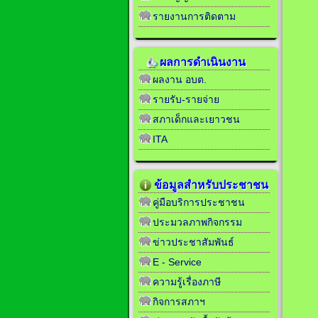
รายงานการติดตาม
ผลการดำเนินงาน
ผลงาน อบต.
รายรับ-รายจ่าย
สภาเด็กและเยาวชน
ITA
ข้อมูลสำหรับประชาชน
คู่มือบริการประชาชน
ประมวลภาพกิจกรรม
ข่าวประชาสัมพันธ์
E - Service
ความรู้เรื่องภาษี
กิจการสภาฯ