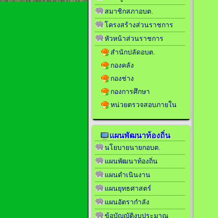
สมาชิกสภาอบต.
โครงสร้างส่วนราชการ
หัวหน้าส่วนราชการ
สำนักปลัดอบต.
กองคลัง
กองช่าง
กองการศึกษา
หน่วยตรวจสอบภายใน
แผนพัฒนาท้องถิ่น
นโยบายนายกอบต.
แผนพัฒนาท้องถิ่น
แผนดำเนินงาน
แผนยุทธศาสตร์
แผนอัตรากำลัง
ข้อบัญญัติงบประมาณ