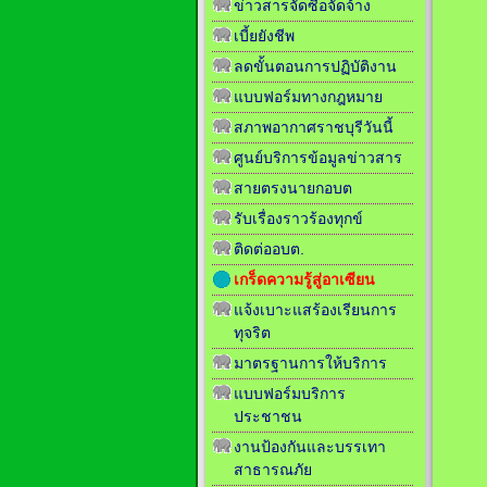
ข่าวสารจัดซื้อจัดจ้าง
เบี้ยยังชีพ
ลดขั้นตอนการปฏิบัติงาน
แบบฟอร์มทางกฎหมาย
สภาพอากาศราชบุรีวันนี้
ศูนย์บริการข้อมูลข่าวสาร
สายตรงนายกอบต
รับเรื่องราวร้องทุกข์
ติดต่ออบต.
เกร็ดความรู้สู่อาเซียน
แจ้งเบาะแสร้องเรียนการ
ทุจริต
มาตรฐานการให้บริการ
แบบฟอร์มบริการ
ประชาชน
งานป้องกันและบรรเทา
สาธารณภัย