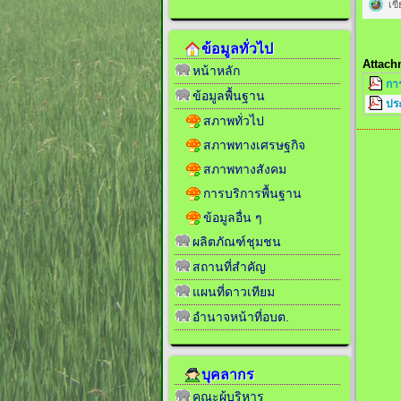
เข
ข้อมูลทั่วไป
Attach
หน้าหลัก
กา
ข้อมูลพื้นฐาน
ปร
สภาพทั่วไป
สภาพทางเศรษฐกิจ
สภาพทางสังคม
การบริการพื้นฐาน
ข้อมูลอื่น ๆ
ผลิตภัณฑ์ชุมชน
สถานที่สำคัญ
แผนที่ดาวเทียม
อำนาจหน้าที่อบต.
บุคลากร
คณะผู้บริหาร