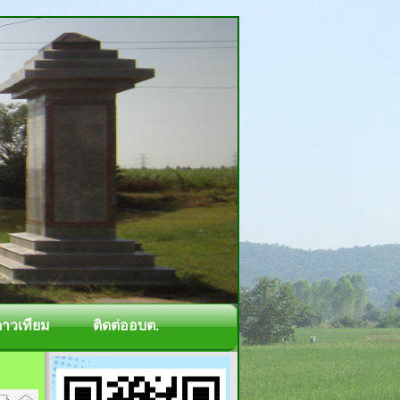
ดาวเทียม
ติดต่ออบต.