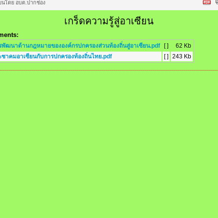
ียนโดย อบต.ปากช่อง
เกร็ดความรู้สู่อาเซียน
ments:
รพัฒนาด้านกฎหมายขององค์กรปกครองส่วนท้องถิ่นสู่อาเซียน.pdf
[ ]
62 Kb
ะชาคมอาเซียนกับการปกครองท้องถิ่นไทย.pdf
[ ]
243 Kb