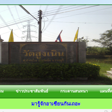
รม
ข่าวประชาสัมพันธ์
กระดานสนทนา
แผนที่
มารู้จักอาเซียนกันเถอะ